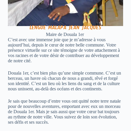
LENGUE MALAPA JEAN JACQUES
Maire de Douala 1er
C’est avec une immense joie que je m’adresse à vous
aujourd’hui, depuis le cœur de notre belle commune. Votre
présence virtuelle sur ce site témoigne de votre attachement à
vos racines et de votre désir de contribuer au développement
de notre cité.
Douala 1er, c’est bien plus qu’une simple commune. C’est un
berceau, un havre où chacun de nous a grandi, rêvé et forgé
son identité. C’est un lieu où les liens du sang et de la culture
nous unissent, au-delà des océans et des continents.
Je sais que beaucoup d’entre vous ont quitté notre terre natale
pour de nouvelles aventures, emportant avec eux un morceau
de Douala 1er. Mais je sais aussi que votre cœur bat toujours
au rythme de notre ville. Vous suivez de loin son évolution,
ses défis et ses succès.