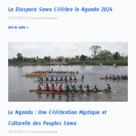
La Diaspora Sawa Célèbre le Ngondo 2024
16/12/2024
Aucun commentaire
Lire la suite »
Le Ngondo : Une Célébration Mystique et
Culturelle des Peuples Sawa
28/11/2024
Aucun commentaire