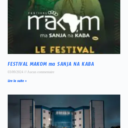
FESTIVAL MAKOM ma SANJA NA KABA
03/09/2024
Aucun commentaire
Lire la suite »