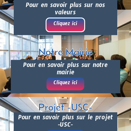
Pour en savoir plus sur nos
valeurs
Cliquez ici
Notre Mairie
Pour en savoir plus sur notre
mairie
Cliquez ici
Projet -USC-
Pour en savoir plus sur le projet
-USC-