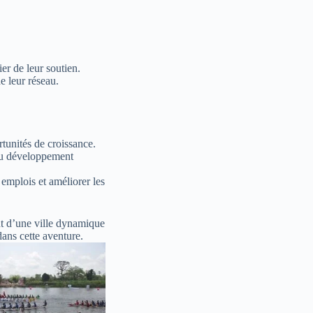
er de leur soutien.
e leur réseau.
unités de croissance.
au développement
emplois et améliorer les
nt d’une ville dynamique
dans cette aventure.