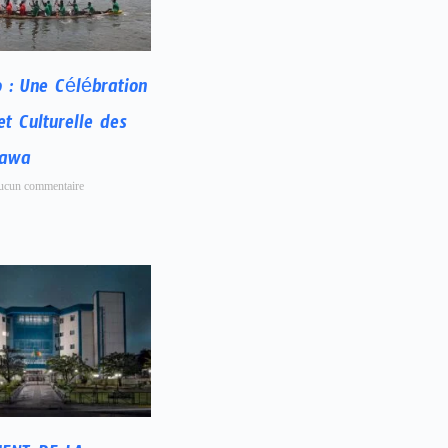
 : Une Célébration
et Culturelle des
Sawa
cun commentaire