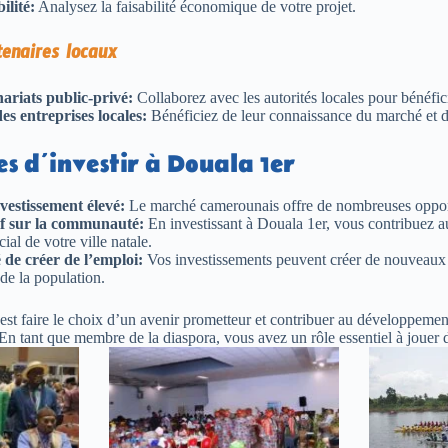
ilité:
Analysez la faisabilité économique de votre projet.
tenaires locaux
ariats public-privé:
Collaborez avec les autorités locales pour bénéfici
es entreprises locales:
Bénéficiez de leur connaissance du marché et d
s d’investir à Douala 1er
vestissement élevé:
Le marché camerounais offre de nombreuses opport
if sur la communauté:
En investissant à Douala 1er, vous contribuez 
al de votre ville natale.
de créer de l’emploi:
Vos investissements peuvent créer de nouveaux 
 de la population.
c’est faire le choix d’un avenir prometteur et contribuer au développeme
 En tant que membre de la diaspora, vous avez un rôle essentiel à jouer 