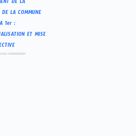
ENT DE LA
 DE LA COMMUNE
 1er :
ALISATION ET MISE
ECTIVE
cun commentaire