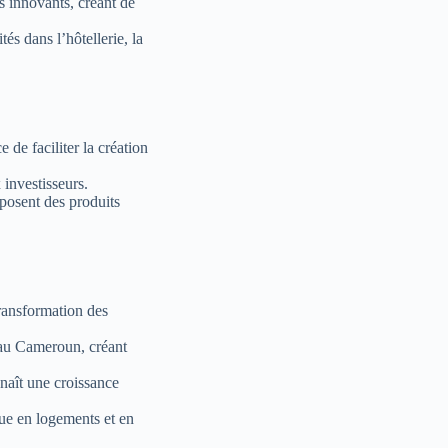
 innovants, créant de
tés dans l’hôtellerie, la
de faciliter la création
investisseurs.
oposent des produits
ransformation des
 au Cameroun, créant
naît une croissance
e en logements et en