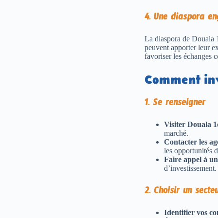
4. Une diaspora e
La diaspora de Douala 1
peuvent apporter leur exp
favoriser les échanges
Comment inve
1. Se renseigner
Visiter Douala 1
marché.
Contacter les ag
les opportunités d
Faire appel à un
d’investissement.
2. Choisir un secte
Identifier vos co