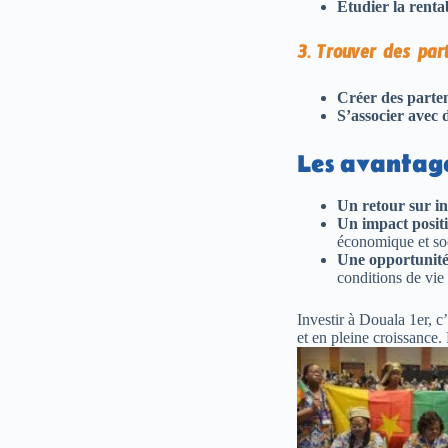
Étudier la rentab
3. Trouver des par
Créer des parten
S’associer avec d
Les avantage
Un retour sur in
Un impact posit
économique et soci
Une opportunité 
conditions de vie
Investir à Douala 1er, 
et en pleine croissance.