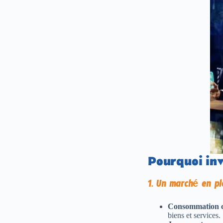
Pourquoi inv
1. Un marché en pl
Consommation c
biens et services.