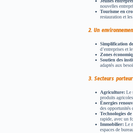
Jeunes entrepr
nouvelles entrepr
Tourisme en cro
restauration et les 
2. Un environnemen
Simplification d
d’entreprises et l
Zones économiqu
Soutien des insti
adaptés aux besoi
3. Secteurs porteur
Agriculture:
Le s
produits agricoles
Énergies renouv
des opportunités d
Technologies de 
rapide, avec un fo
Immobilier:
Le m
espaces de burea