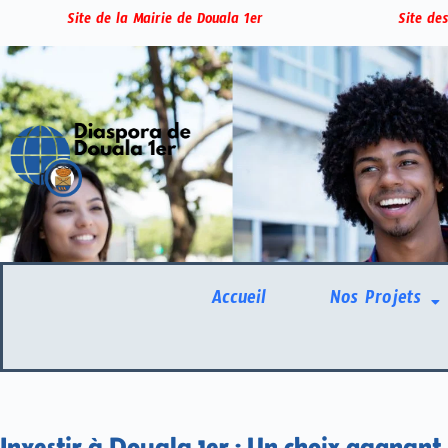
Site de la Mairie de Douala 1er
Site des
Accueil
Nos Projets
Investir à Douala 1er : Un choix gagnant 