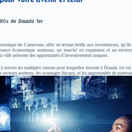
ités de Douala 1er
nomique du Cameroun, offre un terrain fertile aux investisseurs, qu’ils 
ssance économique soutenue, un marché en expansion et un environ
la ville présente des opportunités d’investissement uniques.
 à travers les multiples raisons pour lesquelles investir à Douala 1er est
 secteurs porteurs, les avantages fiscaux, et les opportunités de partenar