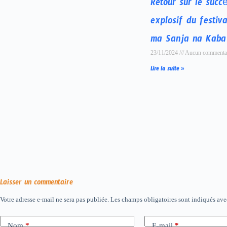
Retour sur le succ
explosif du festiv
ma Sanja na Kaba
23/11/2024
Aucun commenta
Lire la suite »
Laisser un commentaire
Votre adresse e-mail ne sera pas publiée.
Les champs obligatoires sont indiqués av
Nom
*
E-mail
*