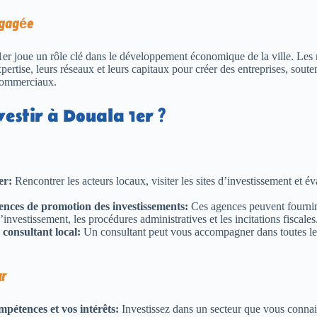
ngagée
er joue un rôle clé dans le développement économique de la ville. Les
ertise, leurs réseaux et leurs capitaux pour créer des entreprises, souten
 commerciaux.
stir à Douala 1er ?
er:
Rencontrer les acteurs locaux, visiter les sites d’investissement et év
ences de promotion des investissements:
Ces agences peuvent fournir
’investissement, les procédures administratives et les incitations fiscales
 consultant local:
Un consultant peut vous accompagner dans toutes les
ur
mpétences et vos intérêts:
Investissez dans un secteur que vous connai