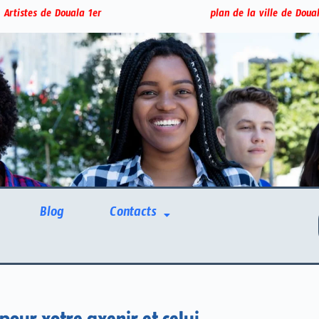
 Artistes de Douala 1er
plan de la ville de Doua
Blog
Contacts
pour votre avenir et celui