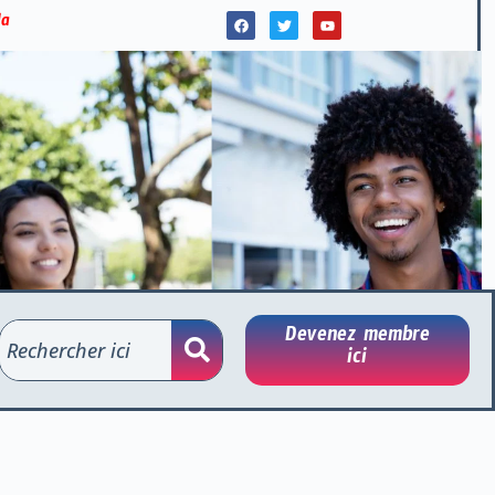
la
Devenez membre
ici