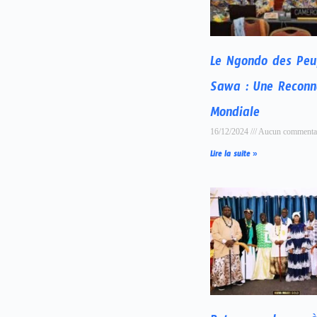
Le Ngondo des Peu
Sawa : Une Reconn
Mondiale
16/12/2024
Aucun commenta
Lire la suite »