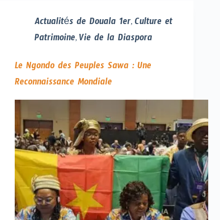
Actualités de Douala 1er
Culture et
,
Patrimoine
Vie de la Diaspora
,
Le Ngondo des Peuples Sawa : Une
Reconnaissance Mondiale