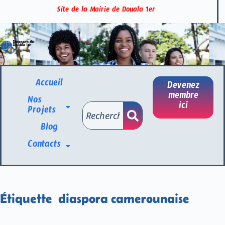
Site de la Mairie de Douala 1er
Accueil
Devenez
membre
Nos
ici
Projets
Blog
Contacts
Étiquette
diaspora camerounaise