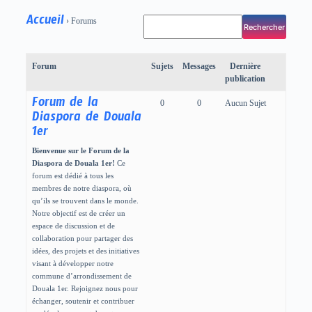
Accueil
›
Forums
Forum
Sujets
Messages
Dernière
publication
Forum de la
0
0
Aucun Sujet
Diaspora de Douala
1er
Bienvenue sur le Forum de la
Diaspora de Douala 1er!
Ce
forum est dédié à tous les
membres de notre diaspora, où
qu’ils se trouvent dans le monde.
Notre objectif est de créer un
espace de discussion et de
collaboration pour partager des
idées, des projets et des initiatives
visant à développer notre
commune d’arrondissement de
Douala 1er. Rejoignez nous pour
échanger, soutenir et contribuer